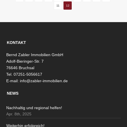
11
12
KONTAKT
Bernd Zabler Immobilien GmbH
Adolf-Bieringer-Str. 7
76646 Bruchsal
Tel. 07251-5056617
E-mail:
info@zabler-immobilien.de
NEWS
Nachhaltig und regional helfen!
Apr. 8th, 2025
Weiterhin erfolgreich!