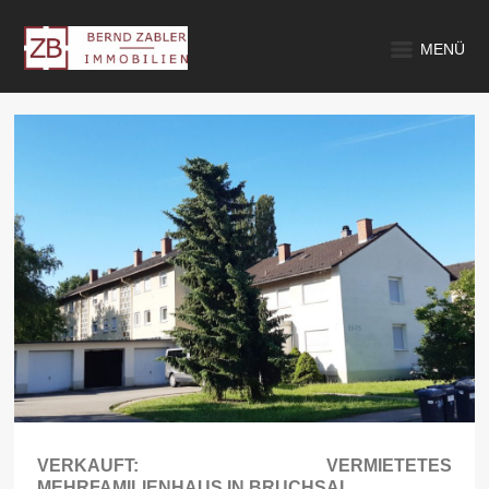
MENÜ
VERKAUFT: VERMIETETES
MEHRFAMILIENHAUS IN BRUCHSAL