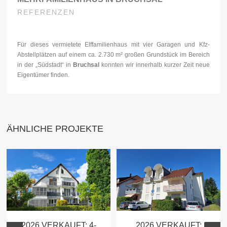
REFERENZEN
Für dieses vermietete Elffamilienhaus mit vier Garagen und Kfz-
Abstellplätzen auf einem ca. 2.730 m² großen Grundstück im Bereich
in der „Südstadt“ in
Bruchsal
konnten wir innerhalb kurzer Zeit neue
Eigentümer finden.
ÄHNLICHE PROJEKTE
2026 VERKAUFT: 4-
2026 VERKAUFT: