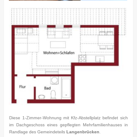
Diese 1-Zimmer-Wohnung mit Kfz-Abstellplatz befindet sich
im Dachgeschoss eines gepflegten Mehrfamilienhauses in
Randlage des Gemeindeteils
Langenbrücken
.