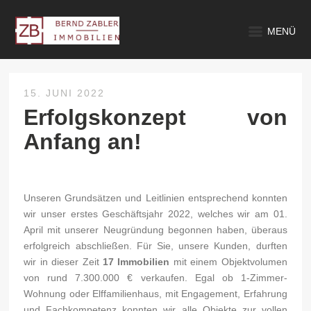
MENÜ
15. JUNI 2022
Erfolgskonzept von
Anfang an!
Unseren Grundsätzen und Leitlinien entsprechend konnten
wir unser erstes Geschäftsjahr 2022, welches wir am 01.
April mit unserer Neugründung begonnen haben, überaus
erfolgreich abschließen. Für Sie, unsere Kunden, durften
wir in dieser Zeit
17 Immobilien
mit einem Objektvolumen
von rund 7.300.000 € verkaufen. Egal ob 1-Zimmer-
Wohnung oder Elffamilienhaus, mit Engagement, Erfahrung
und Fachkompetenz konnten wir alle Objekte zur vollen