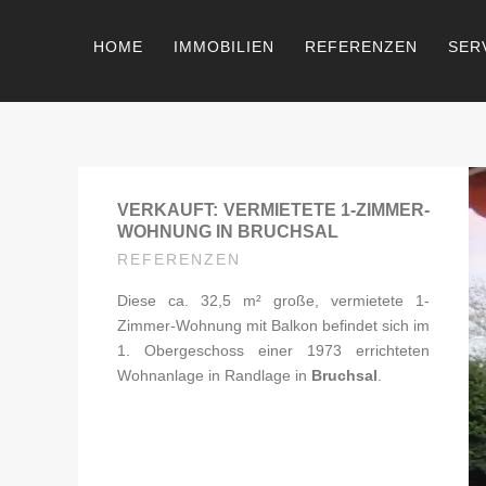
HOME
IMMOBILIEN
REFERENZEN
SER
VERKAUFT: VERMIETETE 1-ZIMMER-
WOHNUNG IN BRUCHSAL
REFERENZEN
Diese ca. 32,5 m² große, vermietete 1-
Zimmer-Wohnung mit Balkon befindet sich im
1. Obergeschoss einer 1973 errichteten
Wohnanlage in Randlage in
Bruchsal
.