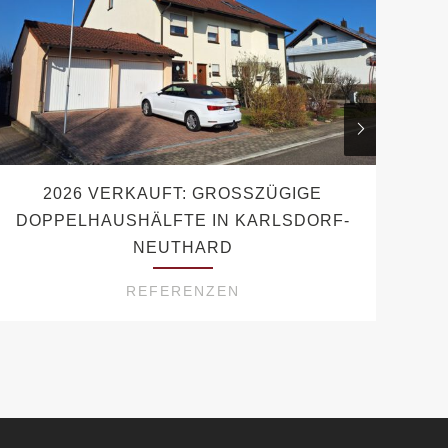
2026 VERKAUFT: GROSSZÜGIGE D
OPPELHAUSHÄLFTE IN KARLSDORF-N
EUTHARD
REFERENZEN