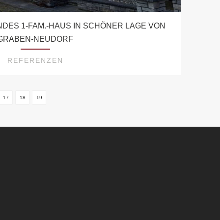
DES 1-FAM.-HAUS IN SCHÖNER LAGE VON
GRABEN-NEUDORF
REFERENZEN
17
18
19