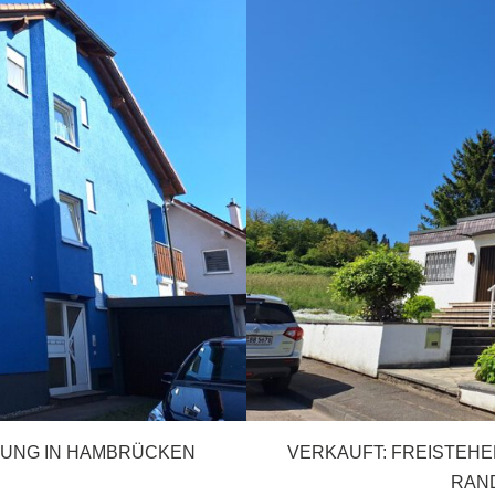
NUNG IN HAMBRÜCKEN
VERKAUFT: FREISTEH
RAN