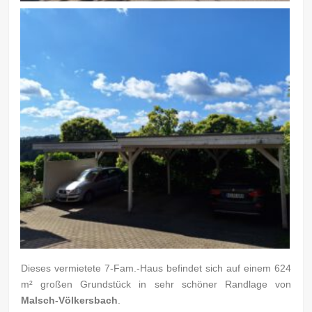
Dieses vermietete 7-Fam.-Haus befindet sich auf einem 624
m² großen Grundstück in sehr schöner Randlage von
Malsch-Völkersbach
.