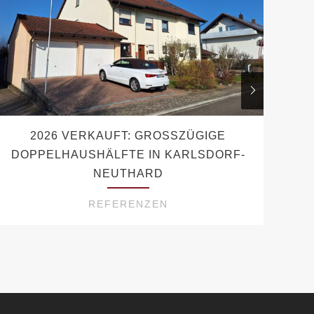
2026 VERKAUFT: GROSSZÜGIGE D
OPPELHAUSHÄLFTE IN KARLSDORF-N
EUTHARD
REFERENZEN