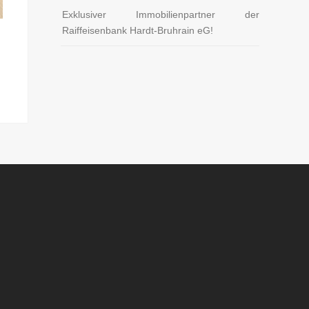
Exklusiver Immobilienpartner der
Raiffeisenbank Hardt-Bruhrain eG!