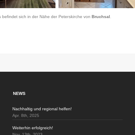
 befindet sich in der Nähe der Peterskirche von
Bruchsal
.
NEWS
Nachhaltig und regional helfen!
Apr. 8th, 2025
Weiterhin erfolgreich!
Nov. 13th, 2023