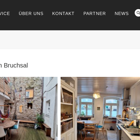
VICE
ÜBER UNS
KONTAKT
PARTNER
NEWS
n Bruchsal