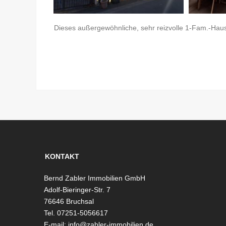
Dieses außergewöhnliche, sehr reizvolle 1-Fam.-Haus
KONTAKT
Bernd Zabler Immobilien GmbH
Adolf-Bieringer-Str. 7
76646 Bruchsal
Tel. 07251-5056617
E-mail:
info@zabler-immobilien.de