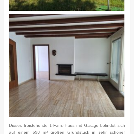
Dieses freistehende 1-Fam.-Haus mit Garage befindet sich
auf einem 698 m² großen Grundstück in sehr schöner