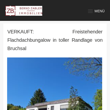
MENÜ
VERKAUFT: Freistehender
Flachdachbungalow in toller Randlage von
Bruchsal